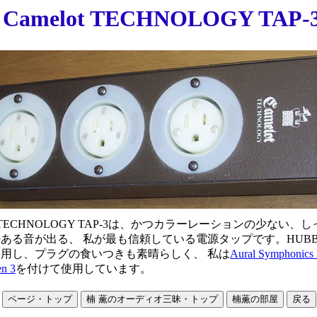
Camelot TECHNOLOGY TAP-
ot TECHNOLOGY TAP-3は、かつカラーレーションの少ない、
ある音が出る、 私が最も信頼している電源タップです。HUBB
用し、プラグの食いつきも素晴らしく、 私は
Aural Symphonics
n 3
を付けて使用しています。