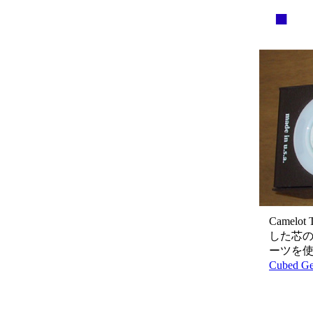
■ 
Camel
した芯の
ーツを使
Cubed Ge