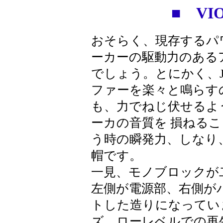
■ VIO
おそらく、現存するパ
ーカーの駆動力のある
でしょう。とにかく、JB
ファーを楽々と鳴らす
も、力でねじ伏せるよ
ーカの音質を 損ねる
う時の瞬発力、しなり
帽です。
一見、モノブロックが
左側が電源部、右側が
トした造りになってい
ズ。ローレベルでの再