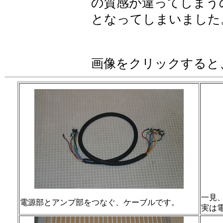
の質感が違ってしまうの
となってしまいました
画像をクリックすると
一見
電源部とアンプ部をつなぐ、ケーブルです。
実は