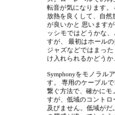
転音が気になります。 む
放熱を良くして、自然
が良いかと 思います
ッシモではどうかな、
すが、 最初はホール
ジャズなどではまった
け入れられるかどうか
Symphonyをモノ
す。 専用のケーブル
繋ぐ方法で、確かにモ
すが、低域のコントロー
及びません。低域がだ